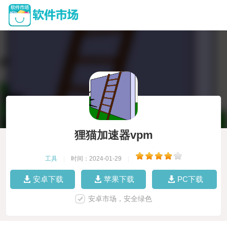
狸猫加速器vpm
工具
|
时间：2024-01-29
|
安卓下载
苹果下载
PC下载
安卓市场，安全绿色