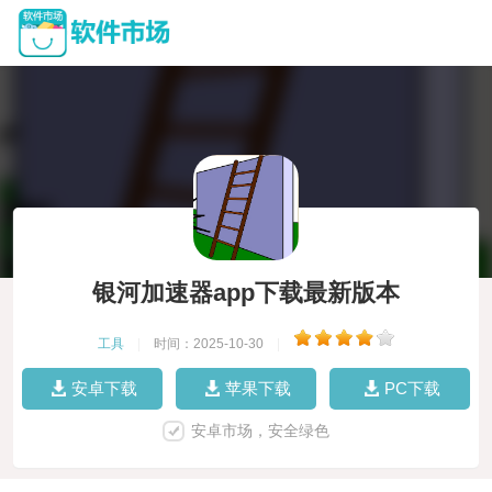
银河加速器app下载最新版本
工具
|
时间：2025-10-30
|
安卓下载
苹果下载
PC下载
安卓市场，安全绿色