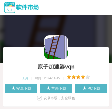
原子加速器vqn
工具
|
时间：2024-11-15
|
安卓下载
苹果下载
PC下载
安卓市场，安全绿色