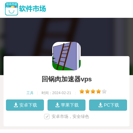
回锅肉加速器vps
工具
|
时间：2024-02-21
|
安卓下载
苹果下载
PC下载
安卓市场，安全绿色