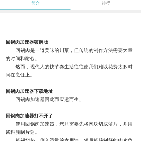
简介
排行
回锅肉加速器破解版
回锅肉是一道美味的川菜，但传统的制作方法需要大量
的时间和耐心。
然而，现代人的快节奏生活往往使我们难以花费太多时
间在烹饪上。
回锅肉加速器下载地址
回锅肉加速器因此而应运而生。
回锅肉加速器打不开了
使用回锅肉加速器，您只需要先将肉块切成薄片，并用
酱料腌制片刻。
将锅烧热，倒入适量的食用油，然后将腌制好的肉片倒