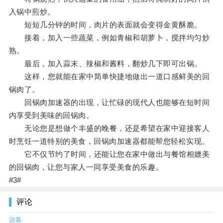
入锅中煎炒。
短短几分钟的时间，肉片的表面就会变得金黄酥脆。
接着，加入一些蔬菜，例如青椒和胡萝卜，搅拌均匀炒
熟。
最后，加入蒜末、辣椒和酱料，翻炒几下即可出锅。
这样，您就能在家中简单快捷地做出一道口感鲜美的回
锅肉了。
回锅肉加速器的出现，让忙碌的现代人也能够在短时间
内享受到美味的回锅肉。
无论您是想做个丰盛的晚餐，还是希望在家中迎接客人
时烹饪一道特别的美食，回锅肉加速器都能帮您轻松实现。
它不仅节约了时间，还能让您在家中做出与餐馆相媲美
的回锅肉，让您与家人一同享受美食的乐趣。
#3#
评论
游客