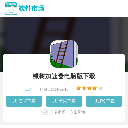
橡树加速器电脑版下载
工具
|
时间：2024-02-16
|
安卓下载
苹果下载
PC下载
安卓市场，安全绿色