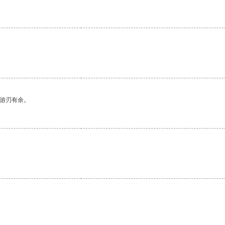
中游刃有余。