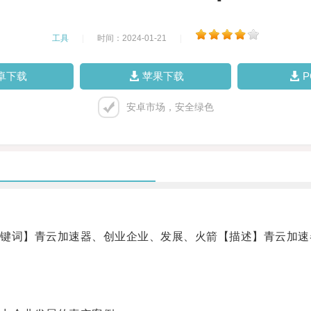
工具
|
时间：2024-01-21
|
卓下载
苹果下载
安卓市场，安全绿色
词】青云加速器、创业企业、发展、火箭【描述】青云加速