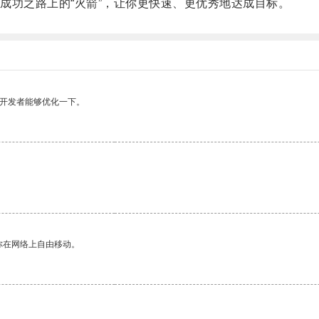
功之路上的“火箭”，让你更快速、更优秀地达成目标。
望开发者能够优化一下。
你在网络上自由移动。