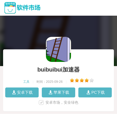
buibuibui加速器
工具
|
时间：2025-09-26
|
安卓下载
苹果下载
PC下载
安卓市场，安全绿色