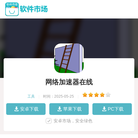
网络加速器在线
工具
|
时间：2025-05-25
|
安卓下载
苹果下载
PC下载
安卓市场，安全绿色