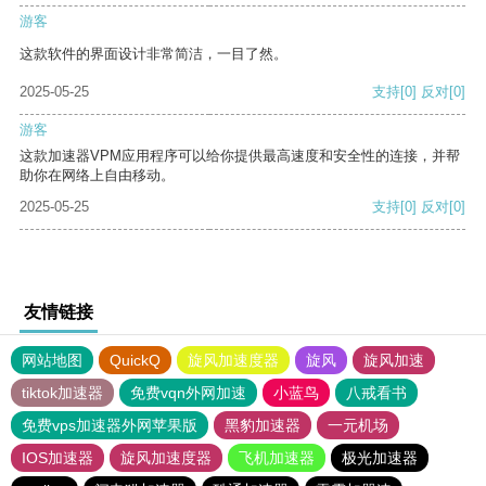
游客
这款软件的界面设计非常简洁，一目了然。
2025-05-25
支持
[0]
反对
[0]
游客
这款加速器VPM应用程序可以给你提供最高速度和安全性的连接，并帮
助你在网络上自由移动。
2025-05-25
支持
[0]
反对
[0]
友情链接
网站地图
QuickQ
旋风加速度器
旋风
旋风加速
tiktok加速器
免费vqn外网加速
小蓝鸟
八戒看书
免费vps加速器外网苹果版
黑豹加速器
一元机场
IOS加速器
旋风加速度器
飞机加速器
极光加速器