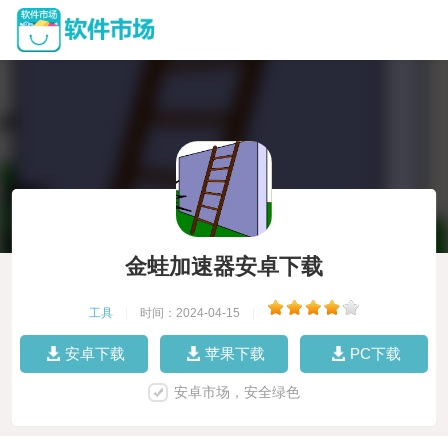
金蛙加速器安卓下载
工具
|
时间：2024-04-15
|
安卓下载
苹果下载
PC下载
安卓市场，安全绿色